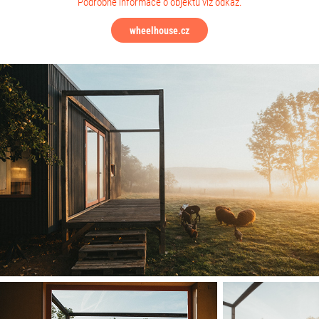
Podrobné informace o objektu viz odkaz.
wheelhouse.cz